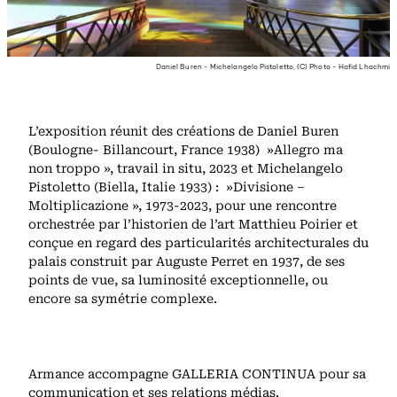
Daniel Buren - Michelangelo Pistoletto, (C) Photo - Hafid Lhachmi
L’exposition réunit des créations de Daniel Buren
(Boulogne- Billancourt, France 1938) »Allegro ma
non troppo », travail in situ, 2023 et Michelangelo
Pistoletto (Biella, Italie 1933) : »Divisione –
Moltiplicazione », 1973-2023, pour une rencontre
orchestrée par l’historien de l’art Matthieu Poirier et
conçue en regard des particularités architecturales du
palais construit par Auguste Perret en 1937, de ses
points de vue, sa luminosité exceptionnelle, ou
encore sa symétrie complexe.
Armance accompagne GALLERIA CONTINUA pour sa
communication et ses relations médias.