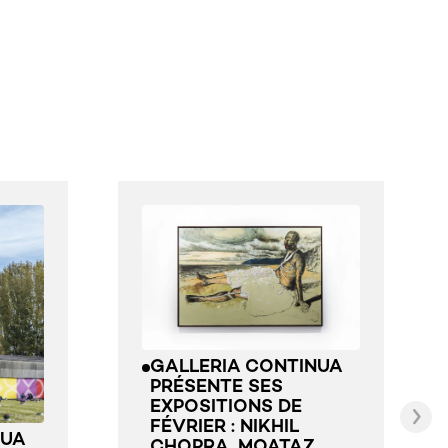
GALLERIA CONTINUA
PRÉSENTE SES
EXPOSITIONS DE
FÉVRIER : NIKHIL
NUA
CHOPRA, MOATAZ