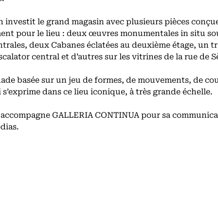
 investit le grand magasin avec plusieurs pièces conçu
ent pour le lieu : deux œuvres monumentales in situ sou
ntrales, deux Cabanes éclatées au deuxième étage, un tr
scalator central et d’autres sur les vitrines de la rue de S
de basée sur un jeu de formes, de mouvements, de cou
 s’exprime dans ce lieu iconique, à très grande échelle.
 accompagne GALLERIA CONTINUA pour sa communicati
dias.