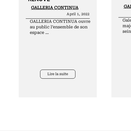
GA
GALLERIA CONTINUA
April 1, 2022
Gale
GALLERIA CONTINUA ouvre
maje
au public l’ensemble de son
sei
espace …
Lire la suite