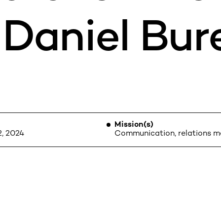
 Daniel Bur
CONTACT
Mission(s)
2, 2024
Communication, relations m