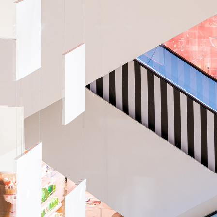
lo@armance
+33 1 40 57 00 00