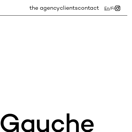
the agency
clients
contact
En
/
Fr
 Gauche