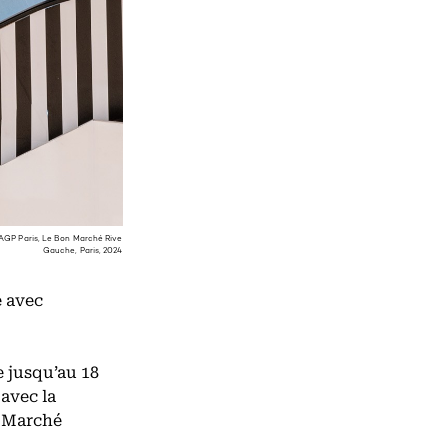
ADAGP Paris, Le Bon Marché Rive
Gauche, Paris, 2024
e avec
e jusqu’au 18
 avec la
 Marché