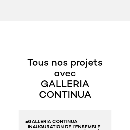
Tous nos projets
avec
GALLERIA
CONTINUA
GALLERIA CONTINUA
G
INAUGURATION DE L'ENSEMBLE
S