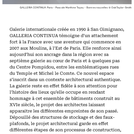
GALLERIA CONTINUA Paris - Pascale Marthine Tayou - Bonnes nouvelles © Oak Taylor-Smith
Galerie internationale créée en 1990 à San Gimignano,
GALLERIA CONTINUA témoigne d’un attachement
fort à la France avec une aventure qui commence en
2007 aux Moulins, à l’Est de Paris. Elle renforce ainsi
aujourd’hui son ancrage dans la région avec sa
septième galerie au cœur de Paris et à quelques pas
du Centre Pompidou, entre les emblématiques rues
du Temple et Michel le Comte. Ce nouvel espace
s’inscrit dans un contexte architectural authentique.
La galerie reste en effet fidèle à son attention pour
l’histoire des lieux qu’elle occupe en rendant
hommage à cet ensemble de bâtiments construit au
XVIe siècle, le projet des architectes laissant
apparaitre les différentes empreintes de son passé.
Dépouillé des structures de stockage et des faux-
plafonds, le projet architectural garde en effet
différentes étapes de son processus de construction,