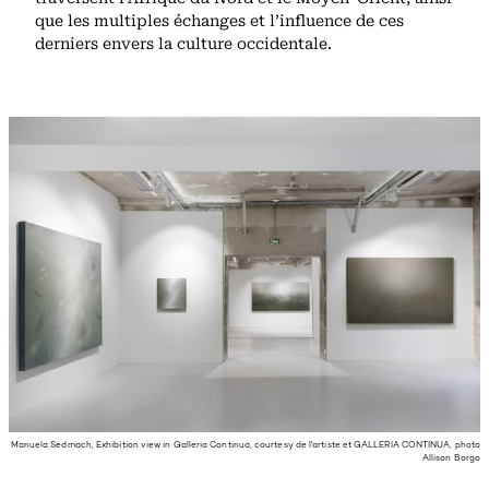
que les multiples échanges et l’influence de ces
derniers envers la culture occidentale.
Manuela Sedmach, Exhibition view in Galleria Continua, courtesy de l'artiste et GALLERIA CONTINUA, photo
Allison Borgo