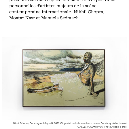
personnelles d’artistes majeurs de la scène
contemporaine internationale : Nikhil Chopra,
Moataz Nasr et Manuela Sedmach.
Nikhil Chopra, Dancing with Myself, 2022. Oil pastel and charcoal on canvas, Courtesy de l'artiste et
GALLERIA CONTINUA, Photo Allison Borgo