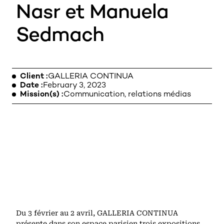
Nasr et Manuela
Sedmach
LEGAL NOTICE
Client
GALLERIA CONTINUA
Date
February 3, 2023
Mission(s)
Communication, relations médias
Du 3 février au 2 avril, GALLERIA CONTINUA
présente dans son espace parisien trois expositions