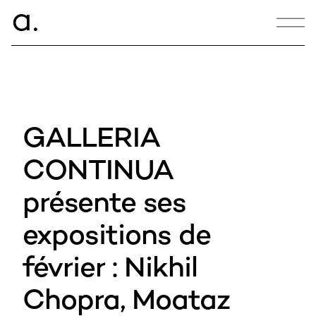
ce.
a
CONTACT
hello@armance.co
GALLERIA
+33 1 40 57 00 00
CONTINUA
présente ses
19:20:09
expositions de
10, bd des Batignolles,
75017 Paris, France
février : Nikhil
Chopra, Moataz