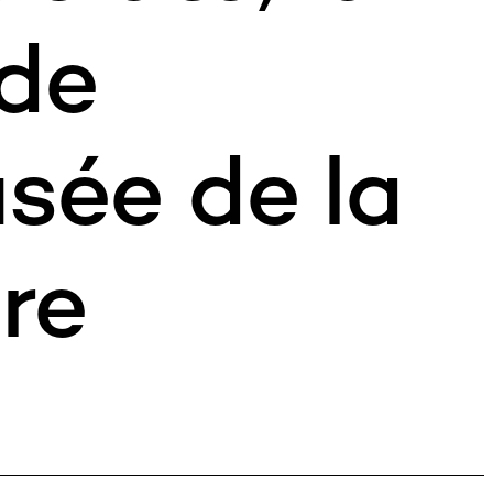
 de
sée de la
re