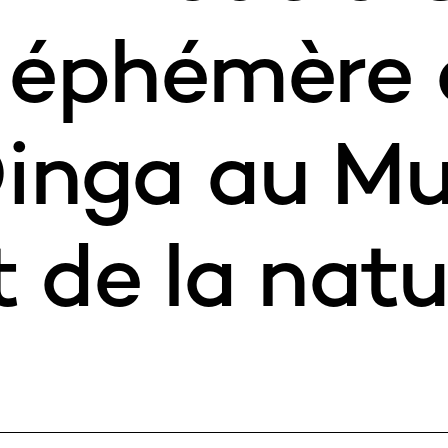
a éphémère
Dinga au Mu
CONTACT
 de la natu