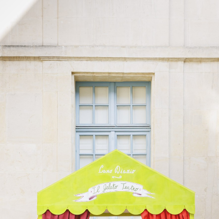
lo@armance
+33 1 40 57 00 00