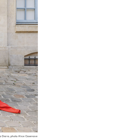
aro Diario, photo Alice Casenave