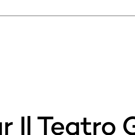
r Il Teatro 