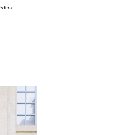
édias