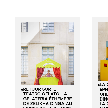
LA 
RETOUR SUR IL
ÉPH
TEATRO GELATO, LA
CHE
GELATERIA ÉPHÉMÈRE
DIN
DE ZELIKHA DINGA AU
LA 