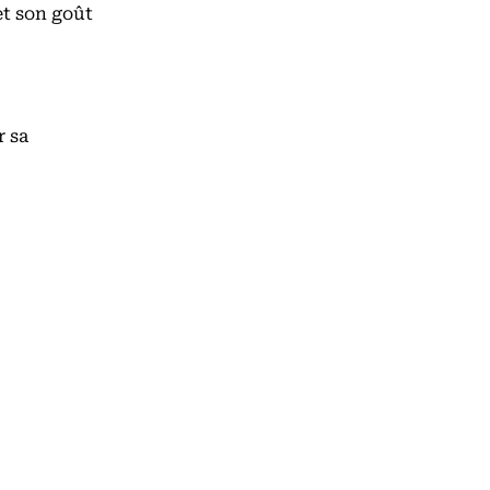
et son goût
r sa