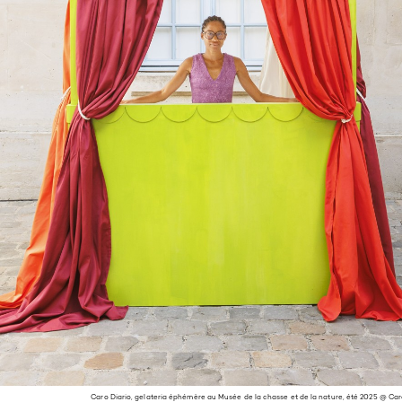
Caro Diario, gelateria éphémère au Musée de la chasse et de la nature, été 2025 @ C