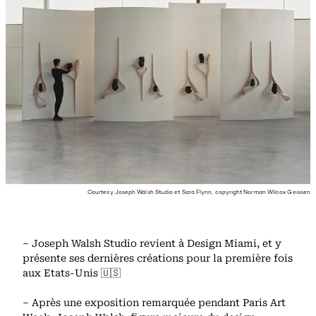
Courtesy Joseph Walsh Studio et Sara Flynn, copyright Norman Wilcox Geissen
– Joseph Walsh Studio revient à Design Miami, et y
présente ses dernières créations pour la première fois
aux Etats-Unis 🇺🇸
– Après une exposition remarquée pendant Paris Art