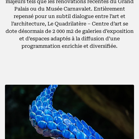
majeurs tels que les rénovations récentes du Grand
Palais ou du Musée Carnavalet. Entièrement
repensé pour un subtil dialogue entre l’art et
l’architecture, Le Quadrilatère – Centre d’art se
MENTIONS LÉGALES
dote désormais de 2 000 m2 de galeries d’exposition
et d’espaces adaptés à la diffusion d’une
programmation enrichie et diversifiée.