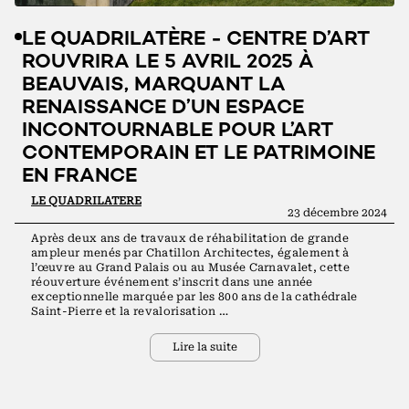
LE QUADRILATÈRE - CENTRE D’ART
ROUVRIRA LE 5 AVRIL 2025 À
BEAUVAIS, MARQUANT LA
RENAISSANCE D’UN ESPACE
INCONTOURNABLE POUR L’ART
CONTEMPORAIN ET LE PATRIMOINE
EN FRANCE
LE QUADRILATERE
23 décembre 2024
Après deux ans de travaux de réhabilitation de grande
ampleur menés par Chatillon Architectes, également à
l’œuvre au Grand Palais ou au Musée Carnavalet, cette
réouverture événement s’inscrit dans une année
exceptionnelle marquée par les 800 ans de la cathédrale
Saint-Pierre et la revalorisation …
Lire la suite