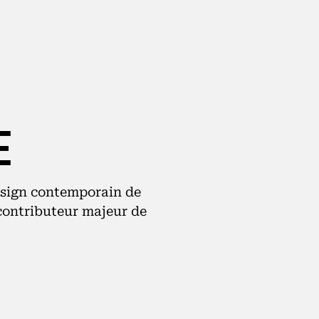
E
esign contemporain de
contributeur majeur de