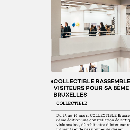
COLLECTIBLE RASSEMBLE 
VISITEURS POUR SA 8ÈME
BRUXELLES
COLLECTIBLE
Du 13 au 16 mars, COLLECTIBLE Brussel
8ème édition une constellation éclecti
visionnaires, d’architectes d’intérieur
influents et de passionnés de design.