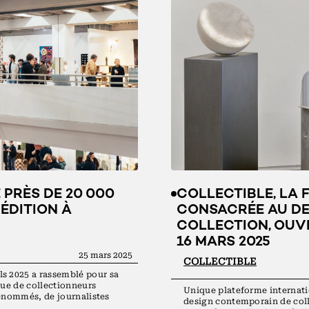
PRÈS DE 20 000
COLLECTIBLE, LA 
 ÉDITION À
CONSACRÉE AU DE
COLLECTION, OUVR
16 MARS 2025
25 mars 2025
COLLECTIBLE
s 2025 a rassemblé pour sa
que de collectionneurs
Unique plateforme internati
 renommés, de journalistes
design contemporain de col