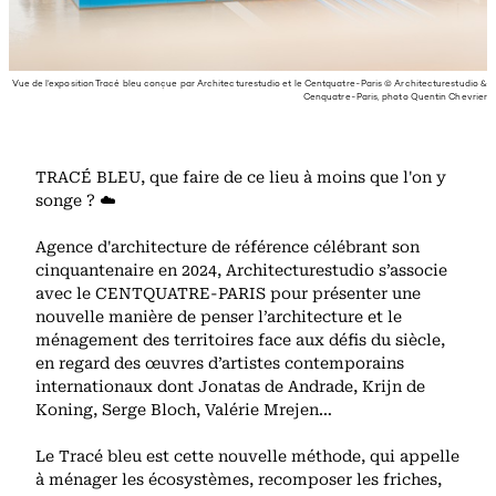
Vue de l’exposition Tracé bleu conçue par Architecturestudio et le Centquatre-Paris © Architecturestudio &
Cenquatre-Paris, photo Quentin Chevrier
TRACÉ BLEU, que faire de ce lieu à moins que l'on y
songe ? ☁️
Agence d'architecture de référence célébrant son
cinquantenaire en 2024, Architecturestudio s’associe
avec le CENTQUATRE-PARIS pour présenter une
nouvelle manière de penser l’architecture et le
ménagement des territoires face aux défis du siècle,
en regard des œuvres d’artistes contemporains
internationaux dont Jonatas de Andrade, Krijn de
Koning, Serge Bloch, Valérie Mrejen…
Le Tracé bleu est cette nouvelle méthode, qui appelle
à ménager les écosystèmes, recomposer les friches,