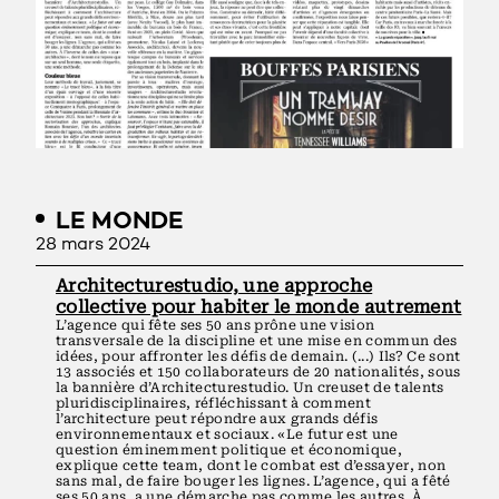
LE MONDE
28 mars 2024
Architecturestudio, une approche
collective pour habiter le monde autrement
L’agence qui fête ses 50 ans prône une vision
transversale de la discipline et une mise en commun des
idées, pour affronter les défis de demain. (...) Ils? Ce sont
13 associés et 150 collaborateurs de 20 nationalités, sous
la bannière d’Architecturestudio. Un creuset de talents
pluridisciplinaires, réfléchissant à comment
l’architecture peut répondre aux grands défis
environnementaux et sociaux. «Le futur est une
question éminemment politique et économique,
explique cette team, dont le combat est d’essayer, non
sans mal, de faire bouger les lignes. L’agence, qui a fêté
ses 50 ans, a une démarche pas comme les autres. À