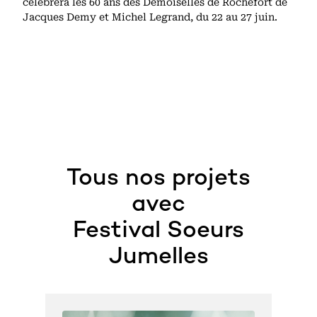
célébrera les 60 ans des Demoiselles de Rochefort de
Jacques Demy et Michel Legrand, du 22 au 27 juin.
Tous nos projets
avec
Festival Soeurs
Jumelles