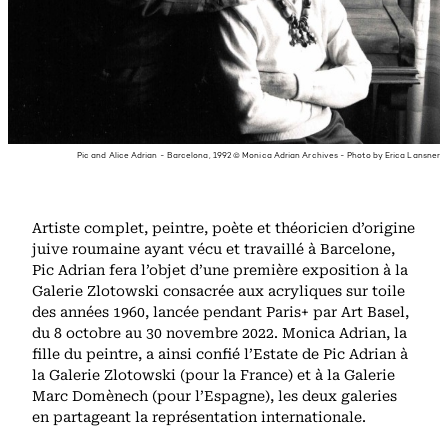
Pic and Alice Adrian - Barcelona, 1992 © Monica Adrian Archives - Photo by Erica Lansner
Artiste complet, peintre, poète et théoricien d’origine
juive roumaine ayant vécu et travaillé à Barcelone,
Pic Adrian fera l’objet d’une première exposition à la
Galerie Zlotowski consacrée aux acryliques sur toile
des années 1960, lancée pendant Paris+ par Art Basel,
du 8 octobre au 30 novembre 2022. Monica Adrian, la
fille du peintre, a ainsi confié l’Estate de Pic Adrian à
la Galerie Zlotowski (pour la France) et à la Galerie
Marc Domènech (pour l’Espagne), les deux galeries
en partageant la représentation internationale.