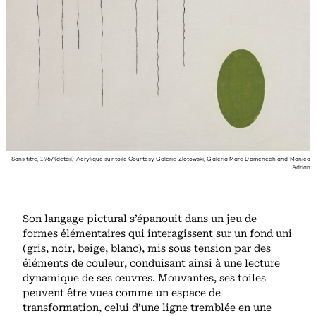
Sans titre, 1967 (détail) Acrylique sur toile Courtesy Galerie Zlotowski, Galeria Marc Domènech and Monica
Adrian
Son langage pictural s’épanouit dans un jeu de
formes élémentaires qui interagissent sur un fond uni
(gris, noir, beige, blanc), mis sous tension par des
éléments de couleur, conduisant ainsi à une lecture
dynamique de ses œuvres. Mouvantes, ses toiles
peuvent être vues comme un espace de
transformation, celui d’une ligne tremblée en une