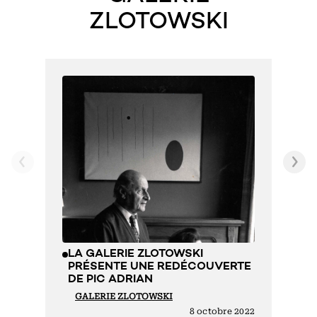
ZLOTOWSKI
L
P
M
L
M
LA GALERIE ZLOTOWSKI
PRÉSENTE UNE REDÉCOUVERTE
DE PIC ADRIAN
GALERIE ZLOTOWSKI
8 octobre 2022