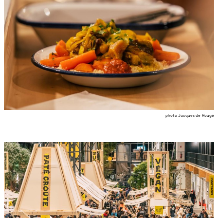
photo Jacques de Rougé