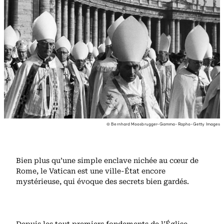
© Bernhard Moosbrugger-Gamma-Rapho-Getty Images
Bien plus qu’une simple enclave nichée au cœur de
Rome, le Vatican est une ville-État encore
mystérieuse, qui évoque des secrets bien gardés.
Depuis les tout premiers fondements de l’Église