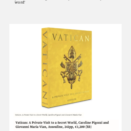
word'