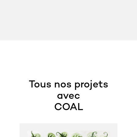
Tous nos projets
avec
COAL
C