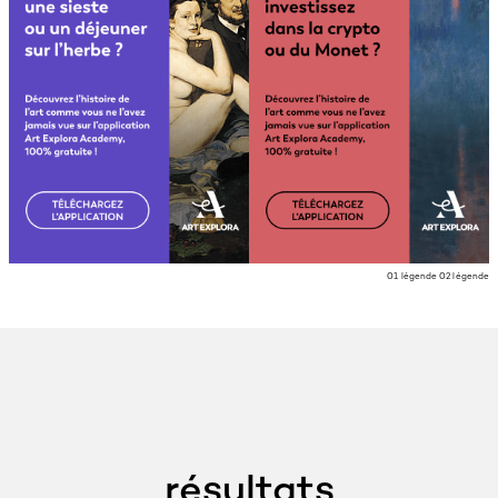
01 légende 02 légende
résultats